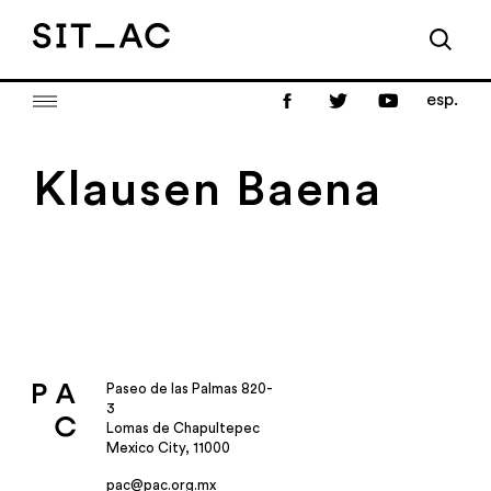
esp.
Klausen Baena
Paseo de las Palmas 820-
3
Lomas de Chapultepec
Mexico City, 11000
pac@pac.org.mx