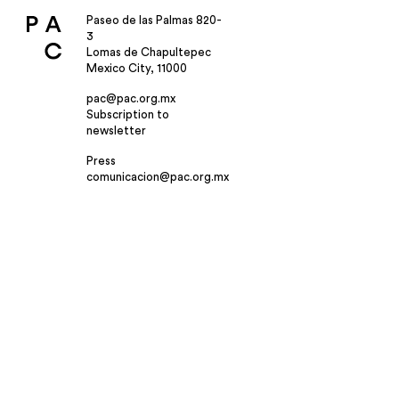
Paseo de las Palmas 820-
3
Lomas de Chapultepec
Mexico City, 11000
pac@pac.org.mx
Subscription to
newsletter
Press
comunicacion@pac.org.mx