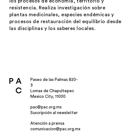
los procesos de economía, territorio y
resistencia. Realiza investigación sobre
plantas medicinales, especies endémicas y
procesos de restauración del equilibrio desde
las disciplinas y los saberes locales.
Paseo de las Palmas 820-
3
Lomas de Chapultepec
Mexico City, 11000
pac@pac.org.mx
Suscripción al newsletter
Atención a prensa
comunicacion@pac.org.mx