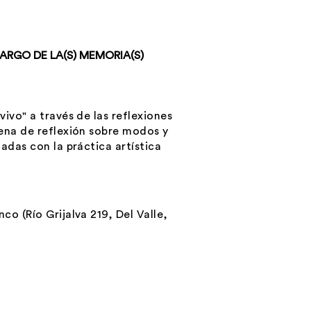
RGO DE LA(S) MEMORIA(S)
vivo" a través de las reflexiones
rena de reflexión sobre modos y
ladas con la práctica artística
co (Río Grijalva 219, Del Valle,