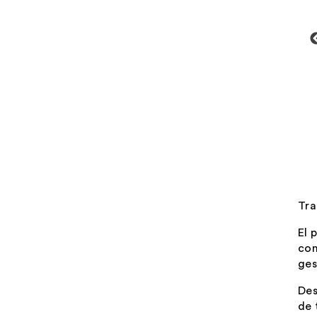
Tra
El 
con
ges
Des
de 