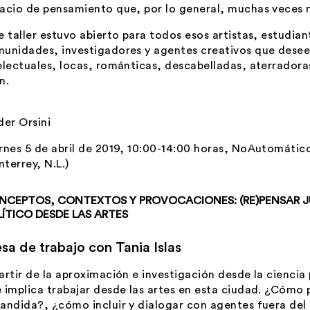
acio de pensamiento que, por lo general, muchas veces no
e taller estuvo abierto para todos esos artistas, estudia
unidades, investigadores y agentes creativos que desee
electuales, locas, románticas, descabelladas, aterradora
n.
der Orsini
rnes 5 de abril de 2019, 10:00-14:00 horas, NoAutomátic
terrey, N.L.)
NCEPTOS, CONTEXTOS Y PROVOCACIONES: (RE)PENSAR 
ÍTICO DESDE LAS ARTES
sa de trabajo con Tania Islas
artir de la aproximación e investigación desde la ciencia
 implica trabajar desde las artes en esta ciudad. ¿Cómo p
andida?, ¿cómo incluir y dialogar con agentes fuera del