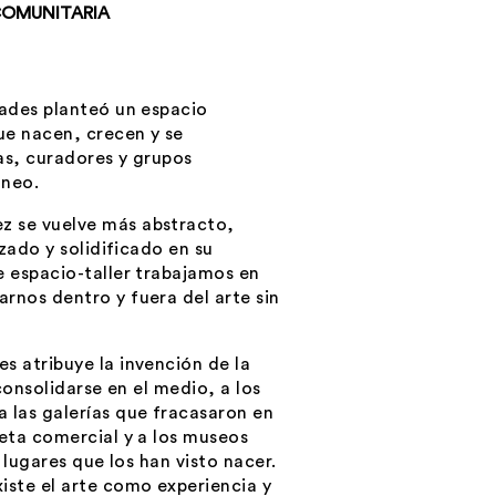
COMUNITARIA
dades planteó un espacio
ue nacen, crecen y se
as, curadores y grupos
áneo.
z se vuelve más abstracto,
izado y solidificado en su
e espacio-taller trabajamos en
rnos dentro y fuera del arte sin
s atribuye la invención de la
consolidarse en el medio, a los
 las galerías que fracasaron en
ueta comercial y a los museos
 lugares que los han visto nacer.
iste el arte como experiencia y