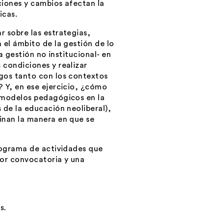
ciones y cambios afectan la
icas.
 sobre las estrategias,
 el ámbito de la gestión de lo
a gestión no institucional- en
 condiciones y realizar
gos tanto con los contextos
? Y, en ese ejercicio, ¿cómo
s modelos pedagógicos en la
 de la educación neoliberal),
inan la manera en que se
programa de actividades que
por convocatoria y una
es
.