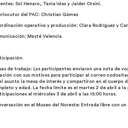
entes:
Sol Henaro
,
Tania Islas
y
Jaider Orsini
.
erlocutor del PAC:
Christian Gómez
rdinación operativa y producción: Clara Rodríguez y Car
unicación: Mayté Valencia
ticipación:
as de trabajo: Lxs participantes enviaron una nota de v
ación con sus motivos para participar al correo
nodosit
el asunto la mesa de interés y compartiron en el cuerpo
pleto y edad. La fecha límite es el martes 2 de abril a 
ticipaciones el miércoles 3 de abril a las 15:00 horas.
versación en el Museo del Noreste: Entrada libre con un