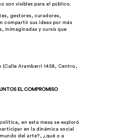
 son visibles para el público.
ntes, gestores, curadores,
n compartir sus ideas por más
s, inimaginadas y cursis que
o (Calle Aramberri 1458, Centro,
JUNTOS EL COMPROMISO
 política, en esta mesa se exploró
articipar en la dinámica social
 mundo del arte?, ¿qué o a