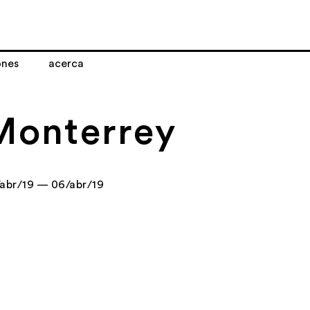
ones
acerca
Monterrey
abr/19 — 06/abr/19