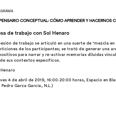
OGRAMA
SPENSARIO CONCEPTUAL: CÓMO APRENDER Y HACERNOS CA
sa de trabajo con Sol Henaro
sesión de trabajo se articuló en una suerte de "mezcla en 
eticiones de los participantes; se trató de generar una a
positivos para narrar y re-activar memorias diluidas vincu
de sus contextos específicos.
 Henaro
ves 4 de abril de 2019, 16:00-20:00 horas, Espacio en Blan
 Pedro Garza García, N.L.)