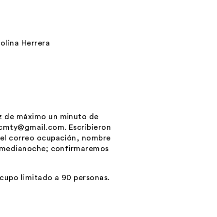
olina Herrera
oz de máximo un minuto de
acmty@gmail.com
. Escribieron
 del correo ocupación, nombre
la medianoche; confirmaremos
 cupo limitado a 90 personas.