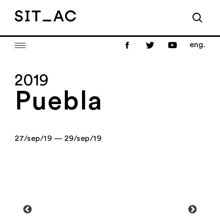
eng.
2019
Puebla
27/sep/19 — 29/sep/19