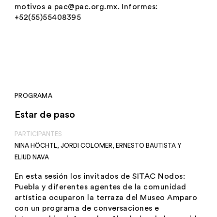
motivos a pac@pac.org.mx. Informes:
+52(55)55408395
PROGRAMA
Estar de paso
PARTICIPANTES
NINA HÖCHTL
,
JORDI COLOMER
,
ERNESTO BAUTISTA
Y
ELIUD NAVA
En esta sesión los invitados de SITAC Nodos:
Puebla y diferentes agentes de la comunidad
artística ocuparon la terraza del Museo Amparo
con un programa de conversaciones e