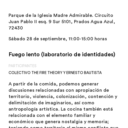
Parque de la Iglesia Madre Admirable. Circuito
Juan Pablo II esq. 9 Sur 5101, Prados Agua Azul,
72430
Sábado 28 de septiembre, 11:00-15:00 horas
Fuego lento (laboratorio de identidades)
PARTICIPANTES
COLECTIVO THE FIRE THEORY
Y
ERNESTO BAUTISTA
A partir de la comida, podemos generar
discusiones relacionadas con apropiación de
territorio, violencia, colonización, contención y
delimitación de imaginarios, así como
antropología artística. La cocina también está
relacionada con el elemento familiar y
económico que genera nostalgia y memoria;