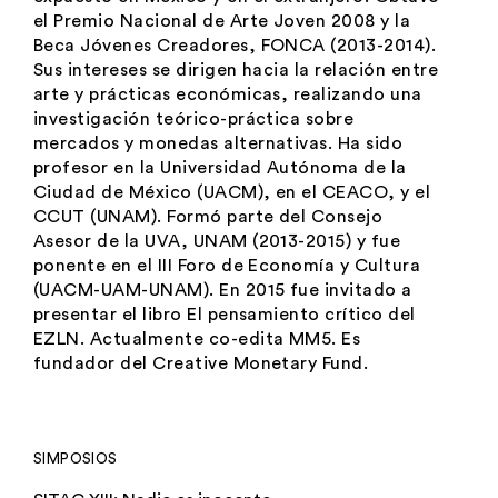
el
Premio Nacional de Arte Joven
2008 y
la
Beca Jóvenes Creadores, FONCA
(2013-2014).
Sus intereses se dirigen hacia la relación entre
arte y prácticas económicas, realizando una
investigación teórico-práctica sobre
mercados y monedas alternativas. Ha sido
profesor en la Universidad Autónoma de la
Ciudad de México (UACM), en el CEACO, y el
CCUT (UNAM). Formó parte del Consejo
Asesor de la UVA, UNAM (2013-2015) y fue
ponente en el
III Foro de Economía y Cultura
(UACM-UAM-UNAM). En 2015 fue invitado a
presentar el libro
El pensamiento crítico
del
EZLN. Actualmente co-edita
MM5
. Es
fundador del
Creative Monetary Fund
.
SIMPOSIOS