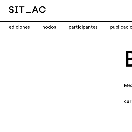
ediciones
nodos
participantes
publicaci
Mé
cur