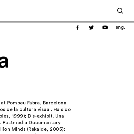
eng.
a
tat Pompeu Fabra, Barcelona.
os de la cultura visual. Ha sido
ies, 1999);
Dis-exhibit.
Una
s. Postmedia Documentary
illion Minds
(Rekalde, 2005);