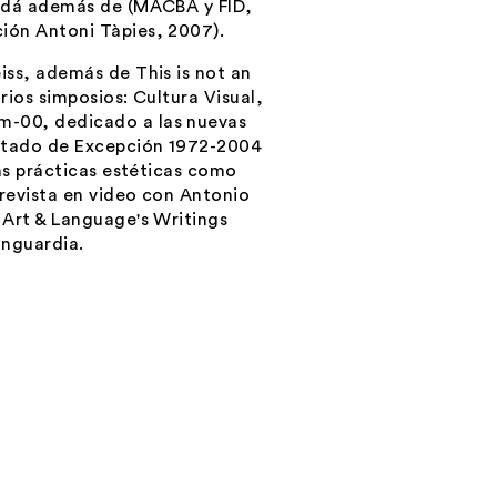
ordá además de (MACBA y FID,
ión Antoni Tàpies, 2007).
eiss, además de
This is not an
rios simposios:
Cultura Visual,
m-00
, dedicado a las nuevas
stado de Excepción 1972-2004
las prácticas estéticas como
revista en video con Antonio
Art & Language's Writings
Vanguardia.