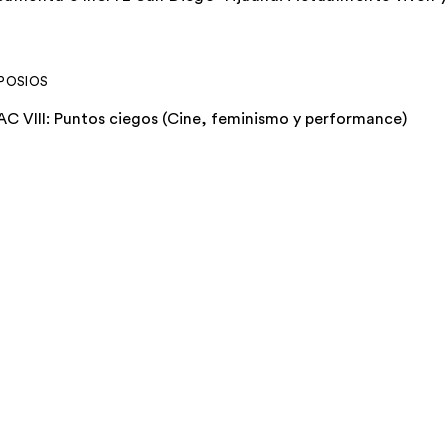
POSIOS
AC VIII: Puntos ciegos (Cine, feminismo y performance)