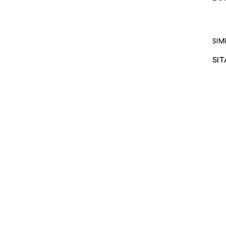
SIM
SIT