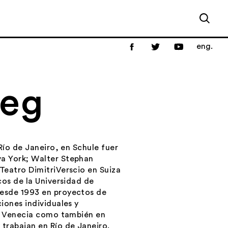
eng.
weg
Río de Janeiro, en Schule fuer
va York; Walter Stephan
Teatro DimitriVerscio en Suiza
cos de la Universidad de
desde 1993 en proyectos de
iones individuales y
 y Venecia como también en
trabajan en Río de Janeiro.