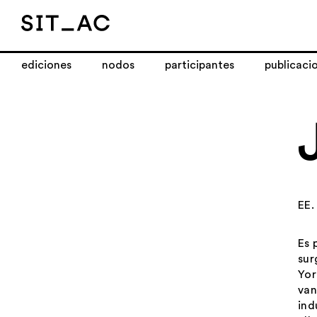
ediciones
nodos
participantes
publicaci
EE.
Es 
sur
Yor
van
ind