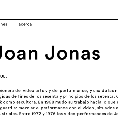
ones
acerca
Joan Jonas
 UU.
pionera del video arte y y del performance, y una de las 
gidas de fines de los sesenta y principios de los setenta
k como escultora. En 1968 mudó su trabajo hacia lo que e
guardia: mezclar el performance con el video, situados 
ustriales. Entre 1972 y 1976 los video-performances de Jo