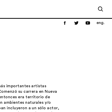
eng.
más importantes artistas
. Comenzó su carrera en Nueva
ntonces era territorio de
en ambientes naturales y/o
an incluyeron a un sólo actor,