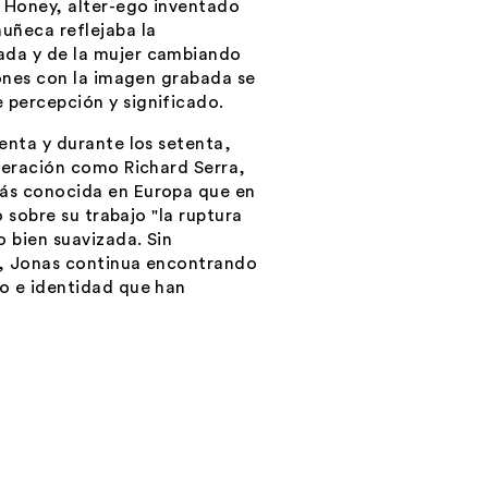
 Honey, alter-ego inventado
uñeca reflejaba la
ada y de la mujer cambiando
iones con la imagen grabada se
 percepción y significado.
enta y durante los setenta,
eneración como Richard Serra,
más conocida en Europa que en
ó sobre su trabajo "la ruptura
o bien suavizada. Sin
e, Jonas continua encontrando
o e identidad que han