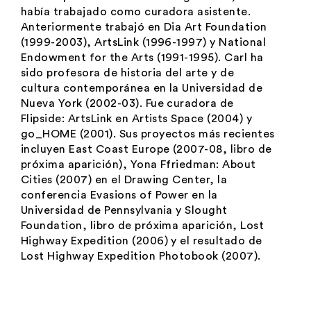
había trabajado como curadora asistente.
Anteriormente trabajó en Dia Art Foundation
(1999-2003), ArtsLink (1996-1997) y National
Endowment for the Arts (1991-1995). Carl ha
sido profesora de historia del arte y de
cultura contemporánea en la Universidad de
Nueva York (2002-03). Fue curadora de
Flipside: ArtsLink
en Artists Space (2004) y
go_HOME (2001). Sus proyectos más recientes
incluyen
East Coast Europe
(2007-08, libro de
próxima aparición),
Yona Ffriedman: About
Cities
(2007) en el Drawing Center, la
conferencia
Evasions of Power
en la
Universidad de Pennsylvania y Slought
Foundation, libro de próxima aparición,
Lost
Highway Expedition
(2006) y el resultado de
Lost Highway Expedition Photobook
(2007).