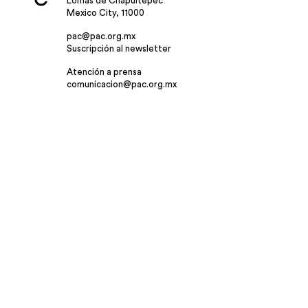
Lomas de Chapultepec
Mexico City, 11000
pac@pac.org.mx
Suscripción al newsletter
Atención a prensa
comunicacion@pac.org.mx