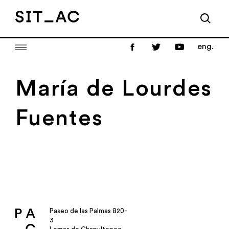
eng.
María de Lourdes
Fuentes
Paseo de las Palmas 820-
3