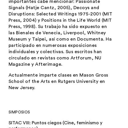
importantes cabe mencionar:
Passionate
Signals
(Hatje Cantz, 2005),
Decoys and
Disruptions: Selected Writings 1975-2001
(MIT
Press, 2004) y
Positions in the Life World
(MIT
Press, 1998). Su trabajo ha sido expuesto en
las Bienales de Venecia, Liverpool, Whitney
Museum y Taipei, así como en Documenta. Ha
participado en numerosas exposiciones
individuales y colectivas. Sus escritos han
circulado en revistas como Artforum, NU
Magazine y Afterimage.
Actualmente imparte clases en Mason Gross
School of the Arts en Rutgers University en
New Jersey.
SIMPOSIOS
SITAC VIII: Puntos ciegos (Cine, feminismo y