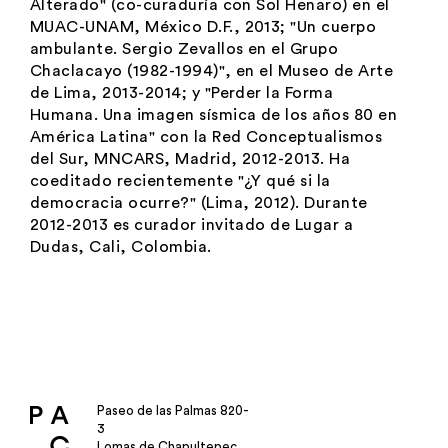
Alterado" (co-curaduría con Sol Henaro) en el
MUAC-UNAM, México D.F., 2013; "Un cuerpo
ambulante. Sergio Zevallos en el Grupo
Chaclacayo (1982-1994)", en el Museo de Arte
de Lima, 2013-2014; y "Perder la Forma
Humana. Una imagen sísmica de los años 80 en
América Latina" con la Red Conceptualismos
del Sur, MNCARS, Madrid, 2012-2013. Ha
coeditado recientemente "¿Y qué si la
democracia ocurre?" (Lima, 2012). Durante
2012-2013 es curador invitado de Lugar a
Dudas, Cali, Colombia.
Paseo de las Palmas 820-
3
Lomas de Chapultepec