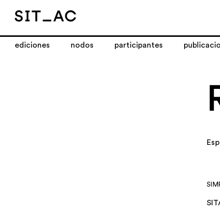
ediciones
nodos
participantes
publicaci
Es
SIM
SIT