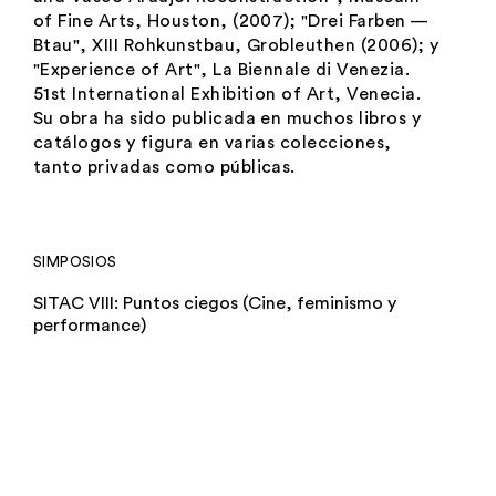
of Fine Arts, Houston, (2007); "
Drei Farben —
Btau
", XIII Rohkunstbau, Grobleuthen (2006); y
"
Experience of Art
", La Biennale di Venezia.
51st International Exhibition of Art, Venecia.
Su obra ha sido publicada en muchos libros y
catálogos y figura en varias colecciones,
tanto privadas como públicas.
SIMPOSIOS
SITAC VIII: Puntos ciegos (Cine, feminismo y
performance)