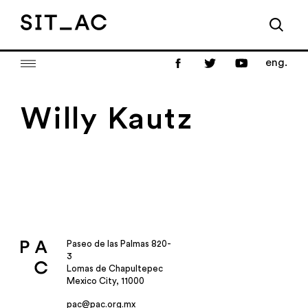
eng.
Willy Kautz
Paseo de las Palmas 820-
3
Lomas de Chapultepec
Mexico City, 11000
pac@pac.org.mx