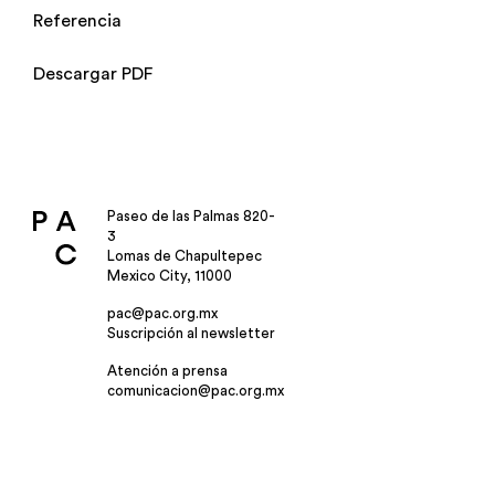
Referencia
Descargar PDF
Paseo de las Palmas 820-
3
Lomas de Chapultepec
Mexico City, 11000
pac@pac.org.mx
Suscripción al newsletter
Atención a prensa
comunicacion@pac.org.mx