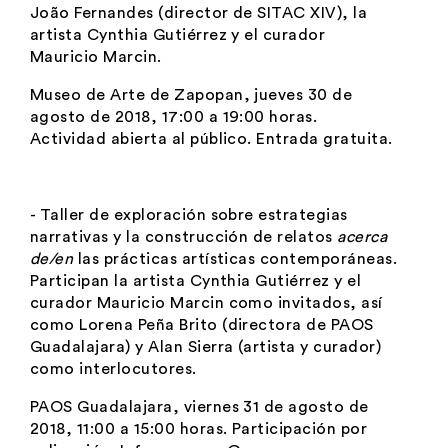
João Fernandes
(director de SITAC XIV), la
artista
Cynthia Gutiérrez
y el curador
Mauricio Marcin
.
Museo de Arte de Zapopan, jueves 30 de
agosto de 2018, 17:00 a 19:00 horas.
Actividad abierta al público. Entrada gratuita.
- Taller de exploración sobre estrategias
narrativas y la construcción de relatos
acerca
de/en
las prácticas artísticas contemporáneas.
Participan la artista Cynthia Gutiérrez y el
curador Mauricio Marcin como invitados, así
como Lorena Peña Brito (directora de PAOS
Guadalajara) y Alan Sierra (artista y curador)
como interlocutores.
PAOS Guadalajara, viernes 31 de agosto de
2018, 11:00 a 15:00 horas. Participación por