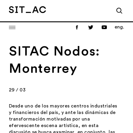
eng.
SITAC Nodos:
Monterrey
29 / 03
Desde uno de los mayores centros industriales
y financieros del país, y ante las dinámicas de
transformación motivadas por una
efervescente escena artística, en esta
discusión se busca examinar, en conjunto, las