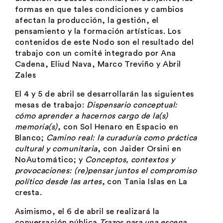
formas en que tales condiciones y cambios
afectan la producción, la gestión, el
pensamiento y la formación artísticas. Los
contenidos de este Nodo son el resultado del
trabajo con un comité integrado por Ana
Cadena, Eliud Nava, Marco Treviño y Abril
Zales
El 4 y 5 de abril se desarrollarán las siguientes
mesas de trabajo:
Dispensario conceptual:
cómo aprender a hacernos cargo de la(s)
memoria(s)
, con
Sol Henaro
en Espacio en
Blanco;
Camino real: la curaduría como práctica
cultural y comunitaria
, con
Jaider Orsini
en
NoAutomático; y
Conceptos, contextos y
provocaciones: (re)pensar juntos el compromiso
político desde las artes
, con
Tania Islas
en La
cresta.
Asimismo, el 6 de abril se realizará la
conversación pública
Trazos para una escena