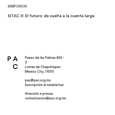
SIMPOSIOS
SITAC X: El futuro: de vuelta a la cuenta larga
Paseo de las Palmas 820-
3
Lomas de Chapultepec
Mexico City, 11000
pac@pac.org.mx
Suscripción al newsletter
Atención a prensa
comunicacion@pac.org.mx