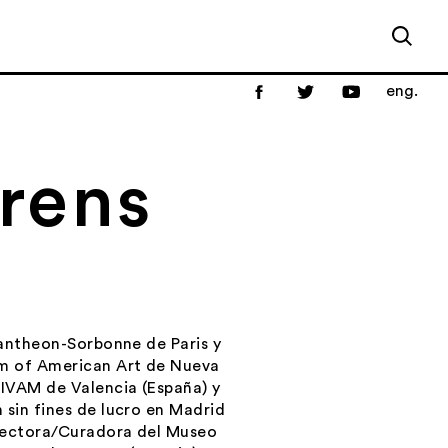
eng.
rens
Pantheon-Sorbonne de Paris y
um of American Art de Nueva
IVAM de Valencia (España) y
 sin fines de lucro en Madrid
irectora/Curadora del Museo