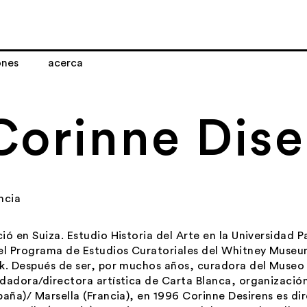
ones
acerca
Corinne Dise
ncia
ió en Suiza. Estudio Historia del Arte en la Universidad 
el Programa de Estudios Curatoriales del Whitney Muse
k. Después de ser, por muchos años, curadora del Museo 
dadora/directora artística de Carta Blanca, organización
paña)/ Marsella (Francia), en 1996 Corinne Desirens es d