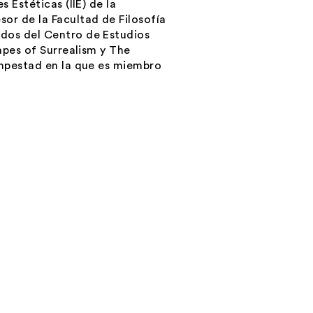
 Estéticas (IIE) de la
or de la Facultad de Filosofía
ados del Centro de Estudios
apes of Surrealism y The
empestad en la que es miembro