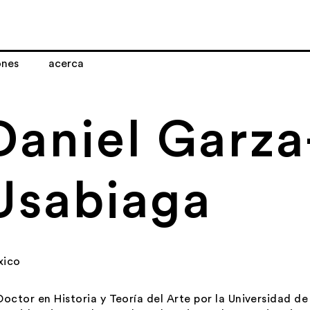
ones
acerca
Daniel Garza
Usabiaga
xico
Doctor en Historia y Teoría del Arte por la Universidad d