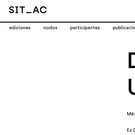
ediciones
nodos
participantes
publicaci
Mé
Es 