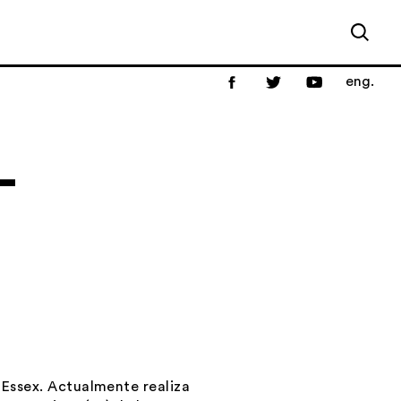
eng.
-
e Essex. Actualmente realiza