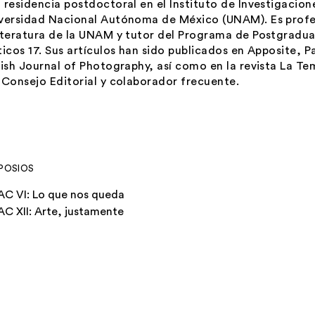
 residencia postdoctoral en el Instituto de Investigaciones
versidad Nacional Autónoma de México (UNAM). Es profes
iteratura de la UNAM y tutor del Programa de Postgradu
ticos 17. Sus artículos han sido publicados en
Apposite, P
tish Journal of Photography
, así como en la revista La T
 Consejo Editorial y colaborador frecuente.
POSIOS
AC VI: Lo que nos queda
AC XII: Arte, justamente