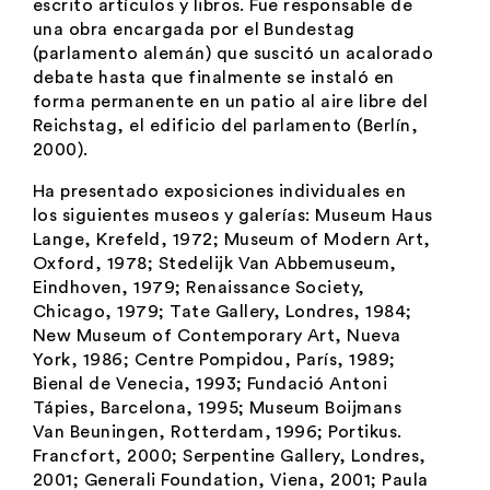
escrito artículos y libros. Fue responsable de
una obra encargada por el
Bundestag
(parlamento alemán) que suscitó un acalorado
debate hasta que finalmente se instaló en
forma permanente en un patio al aire libre del
Reichstag
, el edificio del parlamento (Berlín,
2000).
Ha presentado exposiciones individuales en
los siguientes museos y galerías: Museum Haus
Lange, Krefeld, 1972; Museum of Modern Art,
Oxford, 1978; Stedelijk Van Abbemuseum,
Eindhoven, 1979; Renaissance Society,
Chicago, 1979; Tate Gallery, Londres, 1984;
New Museum of Contemporary Art, Nueva
York, 1986; Centre Pompidou, París, 1989;
Bienal de Venecia, 1993; Fundació Antoni
Tápies, Barcelona, 1995; Museum Boijmans
Van Beuningen, Rotterdam, 1996; Portikus.
Francfort, 2000; Serpentine Gallery, Londres,
2001; Generali Foundation, Viena, 2001; Paula