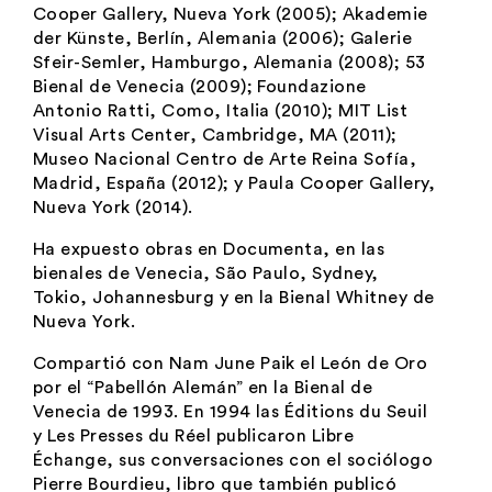
Cooper Gallery, Nueva York (2005); Akademie
der Künste, Berlín, Alemania (2006); Galerie
Sfeir-Semler, Hamburgo, Alemania (2008); 53
Bienal de Venecia (2009); Foundazione
Antonio Ratti, Como, Italia (2010); MIT List
Visual Arts Center, Cambridge, MA (2011);
Museo Nacional Centro de Arte Reina Sofía,
Madrid, España (2012); y Paula Cooper Gallery,
Nueva York (2014).
Ha expuesto obras en
Documenta
, en las
bienales de Venecia, São Paulo, Sydney,
Tokio, Johannesburg y en la Bienal Whitney de
Nueva York.
Compartió con Nam June Paik el León de Oro
por el “Pabellón Alemán” en la Bienal de
Venecia de 1993. En 1994 las Éditions du Seuil
y Les Presses du Réel publicaron
Libre
Échange
, sus conversaciones con el sociólogo
Pierre Bourdieu, libro que también publicó