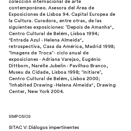
colección internacional de arte
contemporáneo. Asesora del Área de
Exposiciones de Lisboa 94. Capital Europea de
la Cultura. Curadora, entre otras, de las
siguientes exposiciones: “Depois de Amanha",
Centro Cultural de Belém, Lisboa 1994;
"Entrada Azul - Helena Almeida",
retrospectiva, Casa da América, Madrid 1998;
“lmagens de Troca”- ciclo anual de
exposiciones - Adriana Varejao, Eugénio
Dittborn, Narelle Jubelin - Pavilhao Branco,
Museu da Cidade, Lisboa 1998; “Initiare”,
Centro Cultural de Belém, Lisboa 2000;
“lnhabited Drawing -Helena Almeida", Drawing
Center, New York 2004.
SIMPOSIOS
SITAC V: Diálogos impertinentes