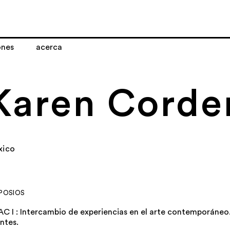
ones
acerca
Karen Corde
xico
POSIOS
AC I : Intercambio de experiencias en el arte contemporáneo.
ntes.