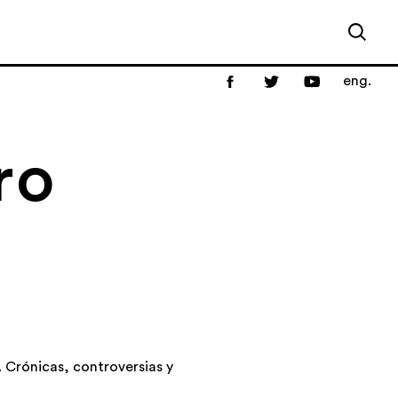
eng.
ro
 Crónicas, controversias y