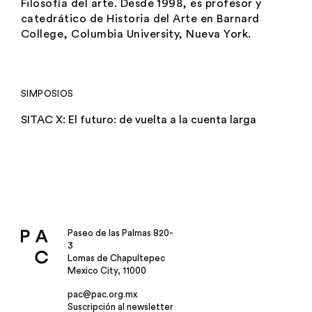
Filosofía del arte. Desde 1998, es profesor y
catedrático de Historia del Arte en Barnard
College, Columbia University, Nueva York.
SIMPOSIOS
SITAC X: El futuro: de vuelta a la cuenta larga
Paseo de las Palmas 820-
3
Lomas de Chapultepec
Mexico City, 11000
pac@pac.org.mx
Suscripción al newsletter