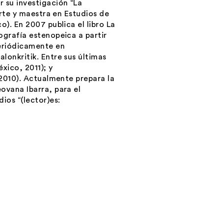
 su investigación “La
Arte y maestra en Estudios de
o). En 2007 publica el libro La
ografía estenopeica a partir
periódicamente en
lonkritik. Entre sus últimas
xico, 2011); y
 2010). Actualmente prepara la
ovana Ibarra, para el
ios “(lector)es: