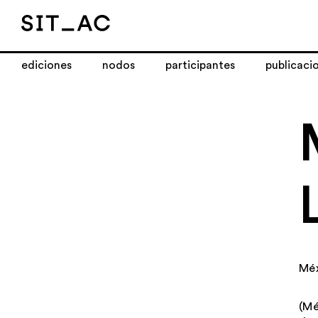
ediciones
nodos
participantes
publicaci
Mé
(Mé