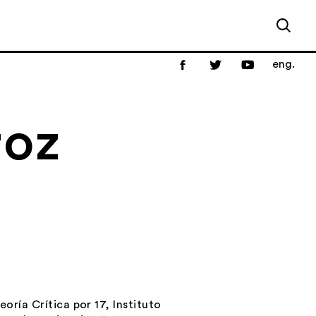
eng.
roz
oría Crítica por 17, Instituto