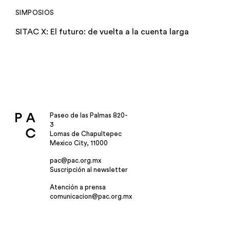
SIMPOSIOS
SITAC X: El futuro: de vuelta a la cuenta larga
Paseo de las Palmas 820-
3
Lomas de Chapultepec
Mexico City, 11000
pac@pac.org.mx
Suscripción al newsletter
Atención a prensa
comunicacion@pac.org.mx