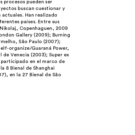
us procesos pueden ser
royectos buscan cuestionar y
s actuales. Han realizado
ferentes países. Entre sus
Nikolaj,
Copenhaguen, 2009
London Gallery (2009);
Burning
ermelho, São Paulo (2007);
Self-organize/Guaraná Power
,
al de Venecia (2003);
Super ex
participado en el marco de
 la 8 Bienal de Shanghai
7), en la 27 Bienal de São