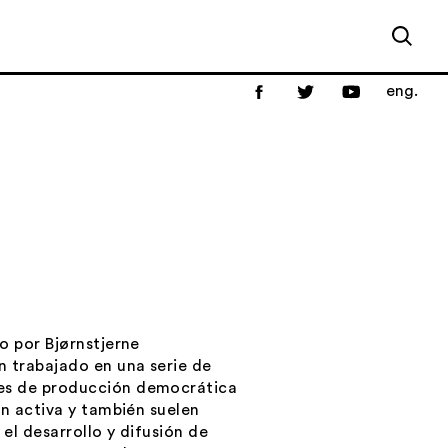
eng.
o por Bjørnstjerne
n trabajado en una serie de
es de producción democrática
ón activa y también suelen
el desarrollo y difusión de