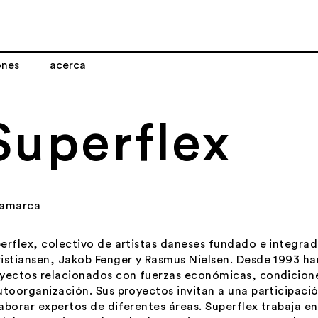
ones
acerca
Superflex
namarca
erflex, colectivo de artistas daneses fundado e integrad
istiansen, Jakob Fenger y Rasmus Nielsen. Desde 1993 ha
yectos relacionados con fuerzas económicas, condicion
utoorganización. Sus proyectos invitan a una participaci
aborar expertos de diferentes áreas. Superflex trabaja en 