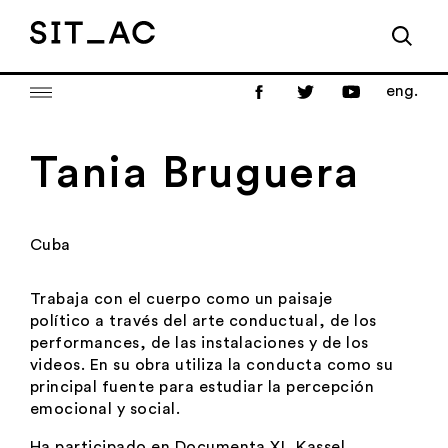
eng.
Tania Bruguera
Cuba
Trabaja con el cuerpo como un paisaje
político a través del arte conductual, de los
performances
, de las instalaciones y de los
videos. En su obra utiliza la conducta como su
principal fuente para estudiar la percepción
emocional y social.
Ha participado en
Documenta XI
, Kassel,