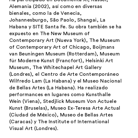
Alemania (2002), así como en diversas
bienales, como la de Venecia,
Johannesburgo, São Paolo, Shangai, La
Habana y SITE Santa Fe. Su obra también se ha
expuesto en The New Museum of
Contemporary Art (Nueva York), The Museum
of Contemporary Art of Chicago, Boijmans
van Beuningen Museum (Rotterdam), Museum
für Moderne Kunst (Francfort), Helsinki Art
Museum, The Whitechapel Art Gallery
(Londres), el Centro de Arte Contemporáneo
Wilfredo Lam (La Habana) y el Museo Nacional
de Bellas Artes (La Habana). Ha realizado
performances en lugares como Kunsthalle
Wein (Viena), Stedjlick Museum Von Actuele
Kunst (Bruselas), Museo Ex-Teresa Arte Actual
(Ciudad de México), Museo de Bellas Artes
(Caracas) y The Institute of International
Visual Art (Londres).