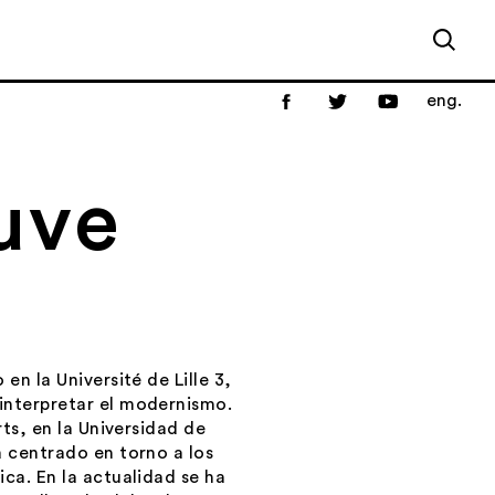
eng.
uve
en la Université de Lille 3,
interpretar el modernismo.
rts, en la Universidad de
a centrado en torno a los
ca. En la actualidad se ha