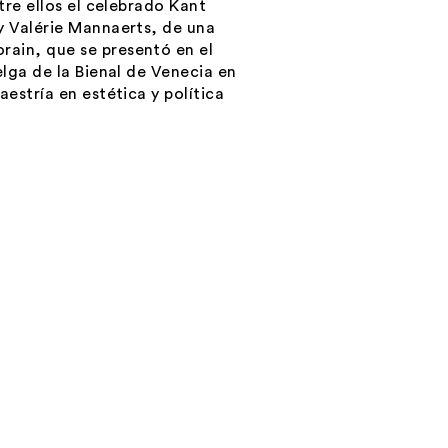
tre ellos el celebrado
Kant
 y Valérie Mannaerts, de una
orain
, que se presentó en el
elga de la Bienal de Venecia en
estría en estética y política