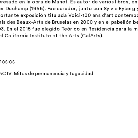
eresado en la obra de Manet. Es autor de varios libros, en
ter Duchamp
(1966). Fue curador, junto con Sylvie Eyberg
ortante exposición titulada
Voici-100 ans d’art contemp
ais des Beaux-Arts de Bruselas en 2000 y en el pabellón b
3. En el 2015 fue elegido Teórico en Residencia para la ma
el California Institute of the Arts (CalArts).
POSIOS
AC IV: Mitos de permanencia y fugacidad