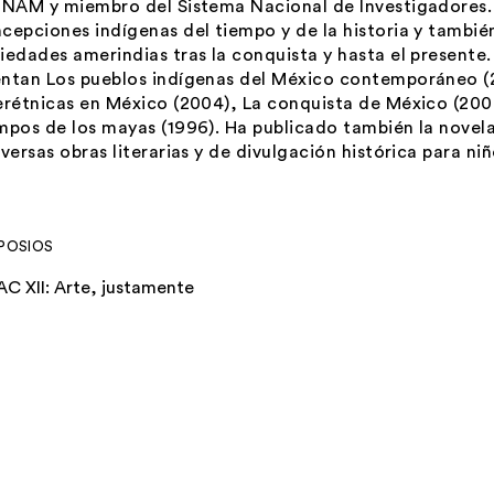
UNAM y miembro del Sistema Nacional de Investigadores. 
cepciones indígenas del tiempo y de la historia y tambié
iedades amerindias tras la conquista y hasta el presente.
ntan Los pueblos indígenas del México contemporáneo (2
erétnicas en México (2004), La conquista de México (2000
mpos de los mayas (1996). Ha publicado también la novela
iversas obras literarias y de divulgación histórica para niñ
POSIOS
AC XII: Arte, justamente