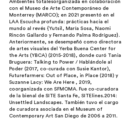
Ambientes totales
organizada en colaboración
con el Museo de Arte Contemporáneo de
Monterrey (MARCO); en 2021 presentó en el
LAA
Escucha profunda: prácticas hacia el
mundo al revés {Yutsil, María Sosa, Naomi
Rincón Gallardo y Fernando Palma Rodríguez}
.
Anteriormente, se desempeñó como directora
de artes visuales del Yerba Buena Center for
the Arts (YBCA) (2015-2018), donde curó
Tania
Bruguera: Talking to Power
/ Hablándole al
Poder
(2017, co-curada con Susie Kantor),
Futurefarmers: Out of Place, in Place
(2018) y
Suzanne Lacy: We Are Here
, 2019,
coorganizada con SFMOMA. Fue co-curadora
de la bienal de SITE Santa Fe,
SITElines.2014:
Unsettled Landscapes
. También tuvo el cargo
de curadora asociada en el Museum of
Contemporary Art San Diego de 2006 a 2011.