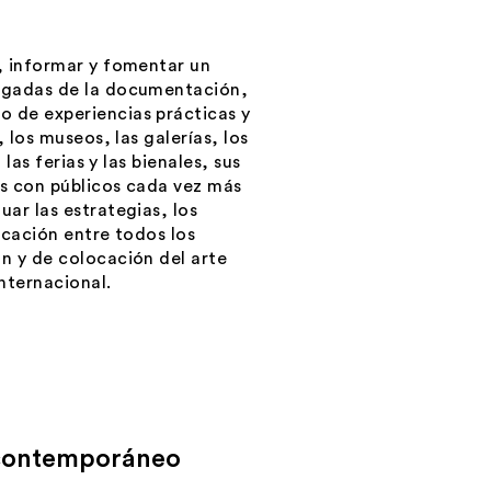
r, informar y fomentar un
argadas de la documentación,
o de experiencias prácticas y
, los museos, las galerías, los
 las ferias y las bienales, sus
es con públicos cada vez más
uar las estrategias, los
icación entre todos los
ón y de colocación del arte
internacional.
l contemporáneo