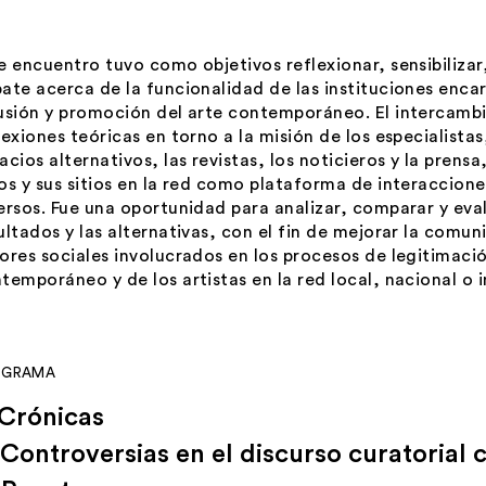
e encuentro tuvo como objetivos reflexionar, sensibiliza
ate acerca de la funcionalidad de las instituciones enc
usión y promoción del arte contemporáneo. El intercambi
lexiones teóricas en torno a la misión de los especialistas
acios alternativos, las revistas, los noticieros y la prensa,
os y sus sitios en la red como plataforma de interaccion
ersos. Fue una oportunidad para analizar, comparar y eval
ultados y las alternativas, con el fin de mejorar la comun
ores sociales involucrados en los procesos de legitimaci
temporáneo y de los artistas en la red local, nacional o 
OGRAMA
 Crónicas
 Controversias en el discurso curatoria