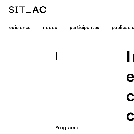
ediciones
nodos
participantes
publicaci
I
e
Programa