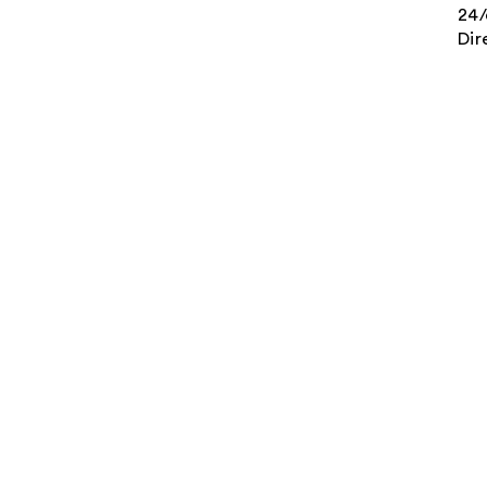
24/
Dir