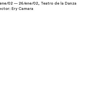
ene/02 — 26/ene/02, Teatro de la Danza
ector:
Ery Camara