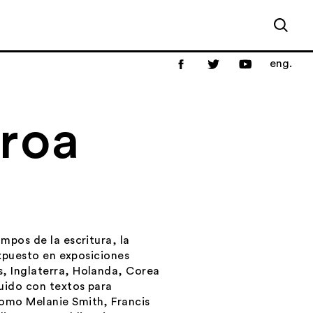
eng.
roa
mpos de la escritura, la
 expuesto en exposiciones
s, Inglaterra, Holanda, Corea
uido con textos para
como Melanie Smith, Francis