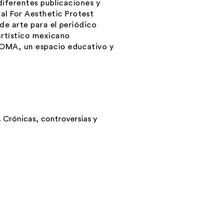
diferentes publicaciones y
al For Aesthetic Protes
t
 de arte para el periódico
artístico mexicano
SOMA, un espacio educativo y
 Crónicas, controversias y