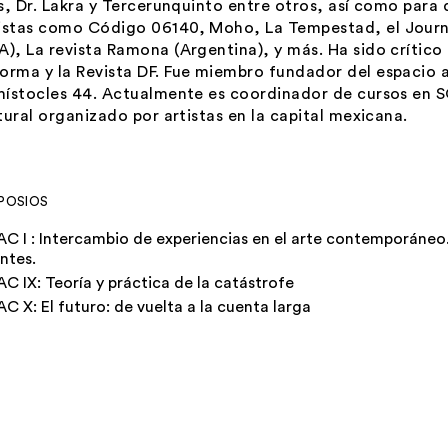
s, Dr. Lakra y Tercerunquinto entre otros, así como para 
istas como
Código 06140
, Moho,
La Tempestad, el Journ
A),
La revista Ramona
(Argentina), y más. Ha sido crítico
orma y la
Revista DF
. Fue miembro fundador del espacio 
ístocles 44
. Actualmente es coordinador de cursos en 
tural organizado por artistas en la capital mexicana.
POSIOS
AC I : Intercambio de experiencias en el arte contemporáneo.
ntes.
AC IX: Teoría y práctica de la catástrofe
AC X: El futuro: de vuelta a la cuenta larga