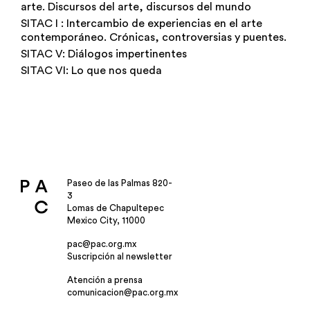
arte. Discursos del arte, discursos del mundo
SITAC I : Intercambio de experiencias en el arte
contemporáneo. Crónicas, controversias y puentes.
SITAC V: Diálogos impertinentes
SITAC VI: Lo que nos queda
Paseo de las Palmas 820-
3
Lomas de Chapultepec
Mexico City, 11000
pac@pac.org.mx
Suscripción al newsletter
Atención a prensa
comunicacion@pac.org.mx