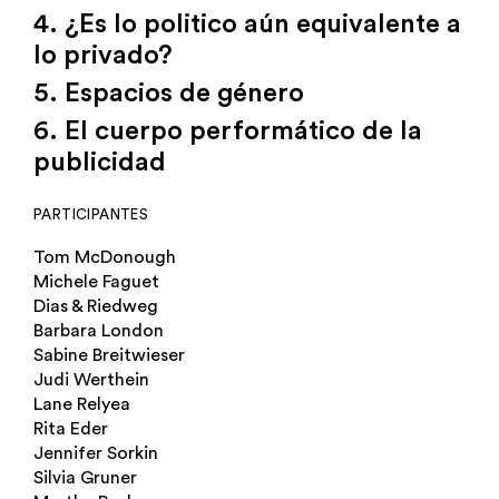
4. ¿Es lo politico aún equivalente a
lo privado?
5. Espacios de género
6. El cuerpo performático de la
publicidad
PARTICIPANTES
Tom McDonough
Michele Faguet
Dias & Riedweg
Barbara London
Sabine Breitwieser
Judi Werthein
Lane Relyea
Rita Eder
Jennifer Sorkin
Silvia Gruner