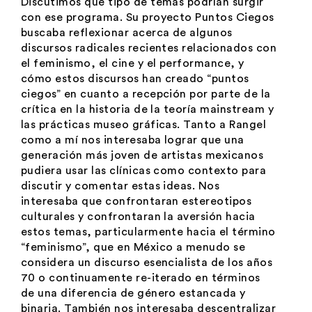
Discutimos qué tipo de temas podrían surgir
con ese programa. Su proyecto Puntos Ciegos
buscaba reflexionar acerca de algunos
discursos radicales recientes relacionados con
el feminismo, el cine y el performance, y
cómo estos discursos han creado “puntos
ciegos” en cuanto a recepción por parte de la
crítica en la historia de la teoría mainstream y
las prácticas museo gráficas. Tanto a Rangel
como a mí nos interesaba lograr que una
generación más joven de artistas mexicanos
pudiera usar las clínicas como contexto para
discutir y comentar estas ideas. Nos
interesaba que confrontaran estereotipos
culturales y confrontaran la aversión hacia
estos temas, particularmente hacia el término
“feminismo”, que en México a menudo se
considera un discurso esencialista de los años
70 o continuamente re-iterado en términos
de una diferencia de género estancada y
binaria. También nos interesaba descentralizar