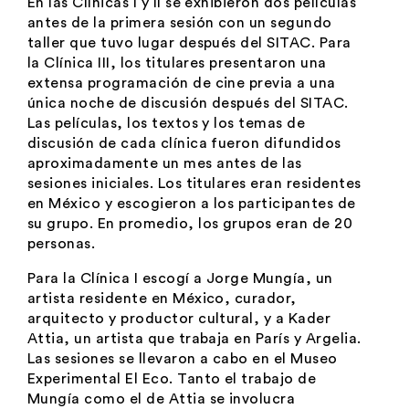
En las Clínicas I y II se exhibieron dos películas
antes de la primera sesión con un segundo
taller que tuvo lugar después del SITAC. Para
la Clínica III, los titulares presentaron una
extensa programación de cine previa a una
única noche de discusión después del SITAC.
Las películas, los textos y los temas de
discusión de cada clínica fueron difundidos
aproximadamente un mes antes de las
sesiones iniciales. Los titulares eran residentes
en México y escogieron a los participantes de
su grupo. En promedio, los grupos eran de 20
personas.
Para la Clínica I escogí a Jorge Mungía, un
artista residente en México, curador,
arquitecto y productor cultural, y a Kader
Attia, un artista que trabaja en París y Argelia.
Las sesiones se llevaron a cabo en el Museo
Experimental El Eco. Tanto el trabajo de
Mungía como el de Attia se involucra