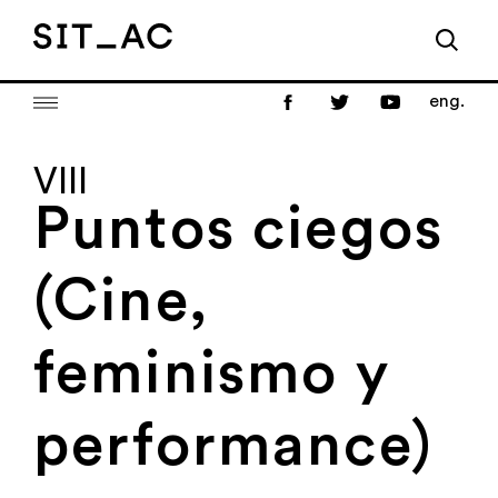
eng.
VIII
Puntos ciegos
(Cine,
feminismo y
performance)