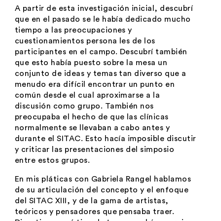
A partir de esta investigación inicial, descubrí
que en el pasado se le había dedicado mucho
tiempo a las preocupaciones y
cuestionamientos persona les de los
participantes en el campo. Descubrí también
que esto había puesto sobre la mesa un
conjunto de ideas y temas tan diverso que a
menudo era difícil encontrar un punto en
común desde el cual aproximarse a la
discusión como grupo. También nos
preocupaba el hecho de que las clínicas
normalmente se llevaban a cabo antes y
durante el SITAC. Esto hacía imposible discutir
y criticar las presentaciones del simposio
entre estos grupos.
En mis pláticas con Gabriela Rangel hablamos
de su articulación del concepto y el enfoque
del SITAC XIII, y de la gama de artistas,
teóricos y pensadores que pensaba traer.