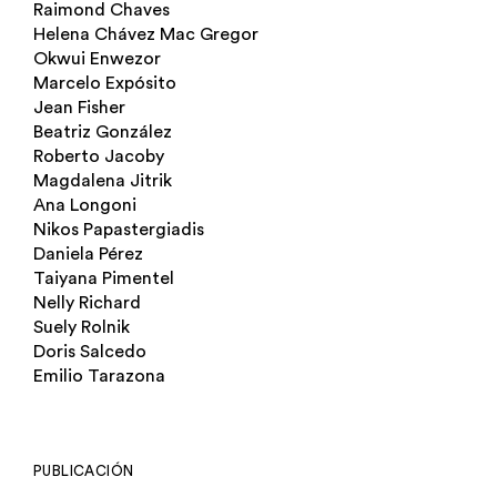
Raimond Chaves
Helena Chávez Mac Gregor
Okwui Enwezor
Marcelo Expósito
Jean Fisher
Beatriz González
Roberto Jacoby
Magdalena Jitrik
Ana Longoni
Nikos Papastergiadis
Daniela Pérez
Taiyana Pimentel
Nelly Richard
Suely Rolnik
Doris Salcedo
Emilio Tarazona
PUBLICACIÓN