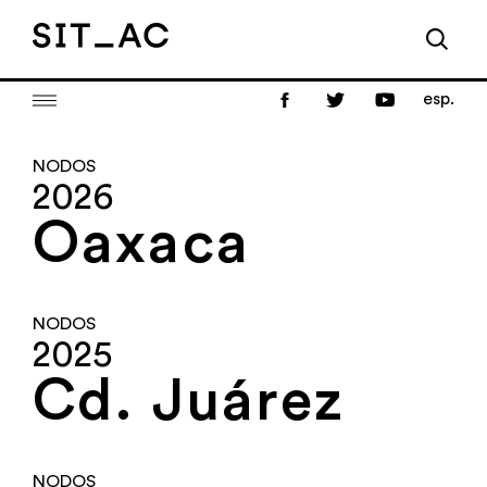
esp.
NODOS
2026
Oaxaca
NODOS
2025
Cd. Juárez
NODOS