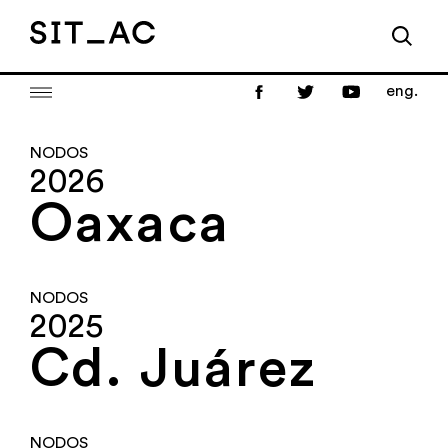
eng.
NODOS
2026
Oaxaca
NODOS
2025
Cd. Juárez
NODOS